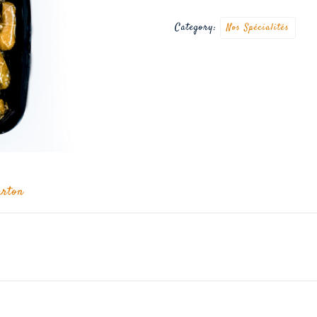
Category:
Nos Spécialités
arton