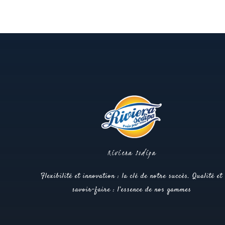
Riviera Sodipa
Flexibilité et innovation : la clé de notre succès. Qualité et
savoir-faire : l’essence de nos gammes