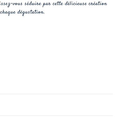
issez-vous séduire par cette délicieuse création
à chaque dégustation.