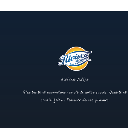
Riviera Sodipa
Flexibilité et innovation : la clé de notre succès. Qualité et
savoir-faire : l’essence de nos gammes