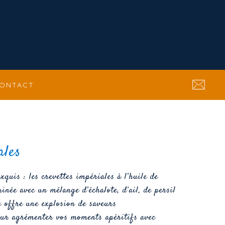
ONTACT
ales
xquis : les crevettes impériales à l’huile de
inée avec un mélange d’échalote, d’ail, de persil
e offre une explosion de saveurs
our agrémenter vos moments apéritifs avec