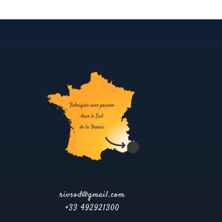
rivsod@gmail.com
+33 492921300