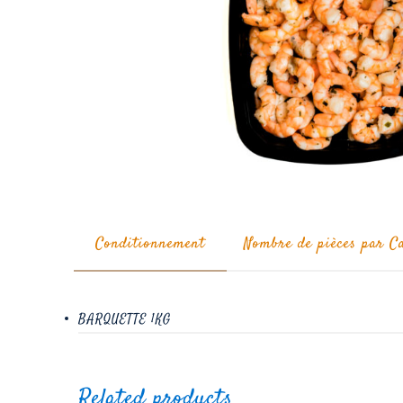
Conditionnement
Nombre de pièces par C
BARQUETTE 1KG
Related products