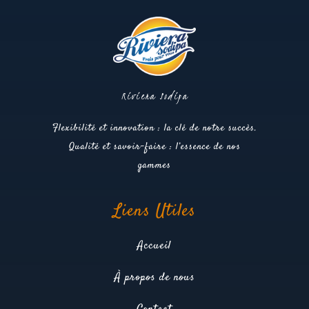
Riviera Sodipa
Flexibilité et innovation : la clé de notre succès.
Qualité et savoir-faire : l’essence de nos
gammes
Liens Utiles
Accueil
À propos de nous