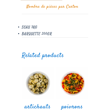
Nombre de pièces par Carton
SEAU 3KG
BARQUETTE 200GR
Related products
artichauts
poivrons