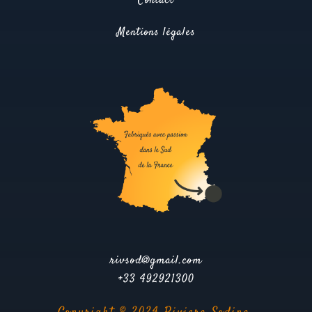
Contact
Mentions légales
rivsod@gmail.com
+33 492921300
Copyright © 2024 Riviera Sodipa.