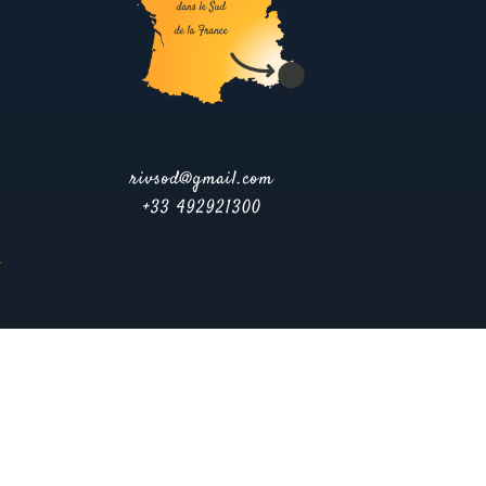
rivsod@gmail.com
+33 492921300
.