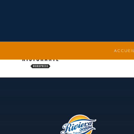
Header Responsive
ACCUEI